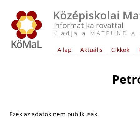
Középiskolai Ma
Informatika rovattal
Kiadja a MATFUND Al
A lap
Aktuális
Cikkek
Petr
Ezek az adatok nem publikusak.