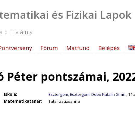
tematikai és Fizikai Lapok
apítvány
Pontverseny
Fórum
Matfund
Belépés
ó Péter pontszámai, 202
Iskola:
Esztergom, Esztergomi Dobó Katalin Gimn.
, 11.
Matematikatanár:
Tatár Zsuzsanna