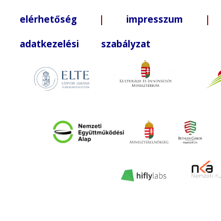
elérhetőség
|
impresszum
| +3
adatkezelési szabályzat