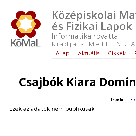
Középiskolai Ma
és Fizikai Lapok
Informatika rovattal
Kiadja a MATFUND A
A lap
Aktuális
Cikkek
Csajbók Kiara Domin
Iskola:
Sz
Ezek az adatok nem publikusak.