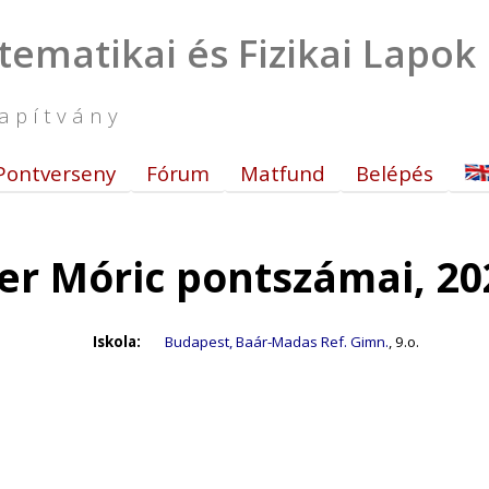
tematikai és Fizikai Lapok
apítvány
Pontverseny
Fórum
Matfund
Belépés
ler Móric pontszámai, 20
Iskola:
Budapest, Baár-Madas Ref. Gimn.
, 9.o.