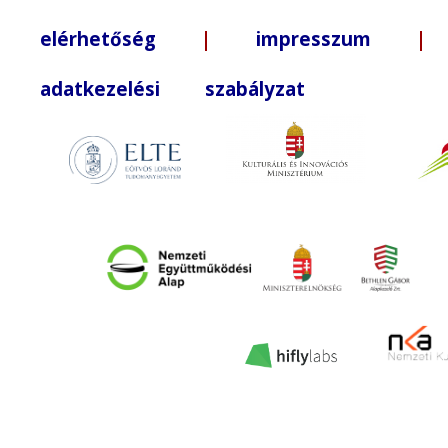
elérhetőség
|
impresszum
| +3
adatkezelési szabályzat