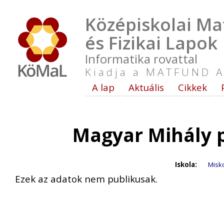
Középiskolai Ma
és Fizikai Lapok
Informatika rovattal
Kiadja a MATFUND A
A lap
Aktuális
Cikkek
Magyar Mihály 
Iskola:
Misko
Ezek az adatok nem publikusak.