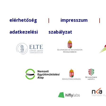
elérhetőség
|
impresszum
| +3
adatkezelési szabályzat