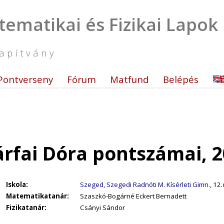
tematikai és Fizikai Lapok
apítvány
Pontverseny
Fórum
Matfund
Belépés
rfai Dóra pontszámai, 2
Iskola:
Szeged, Szegedi Radnóti M. Kísérleti Gimn.
, 12.
Matematikatanár:
Szaszkó-Bogárné Eckert Bernadett
Fizikatanár:
Csányi Sándor