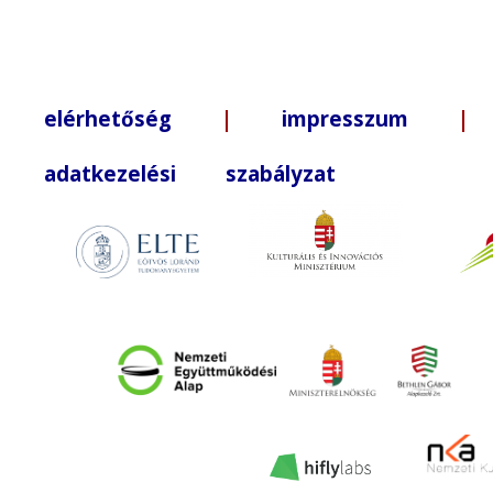
elérhetőség
|
impresszum
| +3
adatkezelési szabályzat