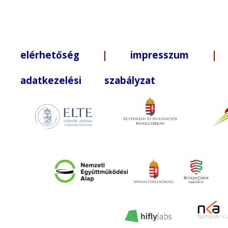
elérhetőség
|
impresszum
| +3
adatkezelési szabályzat