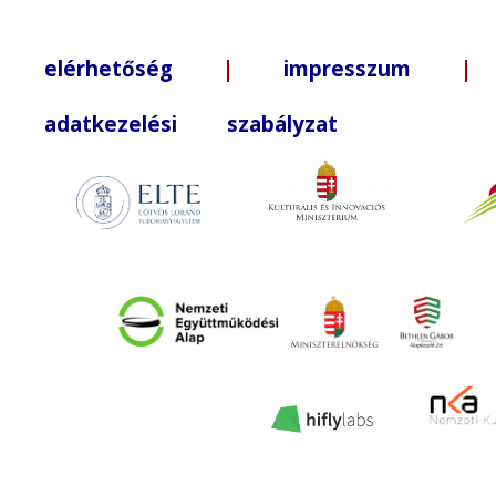
elérhetőség
|
impresszum
| +3
adatkezelési szabályzat