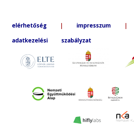
elérhetőség
|
impresszum
| +3
adatkezelési szabályzat