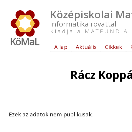
Középiskolai Ma
Informatika rovattal
Kiadja a MATFUND Al
A lap
Aktuális
Cikkek
Rácz Koppá
Ezek az adatok nem publikusak.