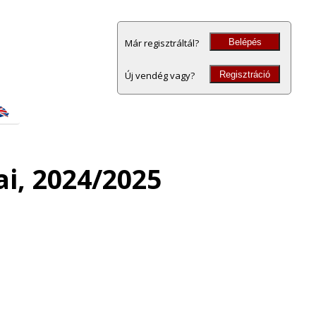
Belépés
Már regisztráltál?
Regisztráció
Új vendég vagy?
i, 2024/2025