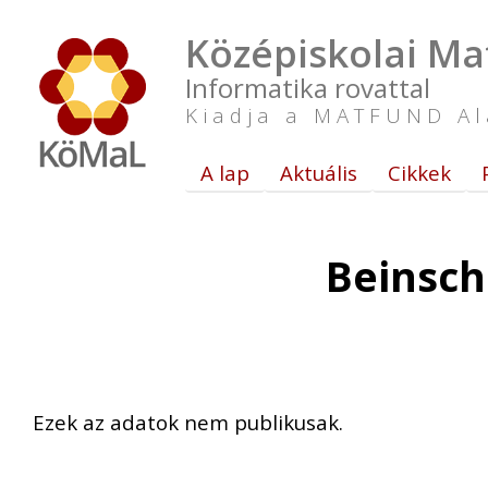
Középiskolai Ma
Informatika rovattal
Kiadja a MATFUND Al
A lap
Aktuális
Cikkek
Beinsch
Ezek az adatok nem publikusak.