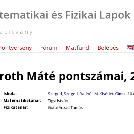
tematikai és Fizikai Lapok
apítvány
Pontverseny
Fórum
Matfund
Belépés
roth Máté pontszámai, 
Iskola:
Szeged, Szegedi Radnóti M. Kísérleti Gimn.
, 10.
Matematikatanár:
Tigyi István
Fizikatanár:
Gutai Árpád Tamás