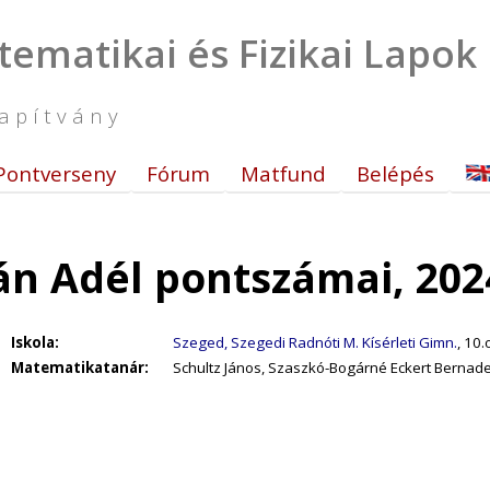
tematikai és Fizikai Lapok
apítvány
Pontverseny
Fórum
Matfund
Belépés
ián Adél pontszámai, 202
Iskola:
Szeged, Szegedi Radnóti M. Kísérleti Gimn.
, 10.
Matematikatanár:
Schultz János, Szaszkó-Bogárné Eckert Bernade