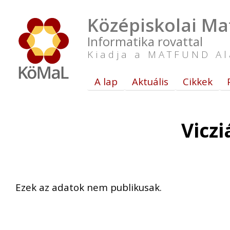
Középiskolai Ma
Informatika rovattal
Kiadja a MATFUND Al
A lap
Aktuális
Cikkek
Vicz
Ezek az adatok nem publikusak.