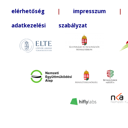
elérhetőség
|
impresszum
| +3
adatkezelési szabályzat