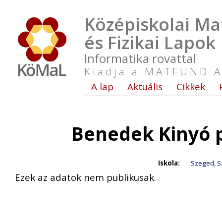
Középiskolai Ma
és Fizikai Lapok
Informatika rovattal
Kiadja a MATFUND A
A lap
Aktuális
Cikkek
Benedek Kinyó 
Iskola:
Szeged, Sz
Ezek az adatok nem publikusak.