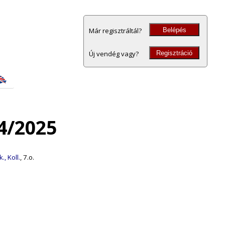
Belépés
Már regisztráltál?
Regisztráció
Új vendég vagy?
4/2025
., Koll.
, 7.o.