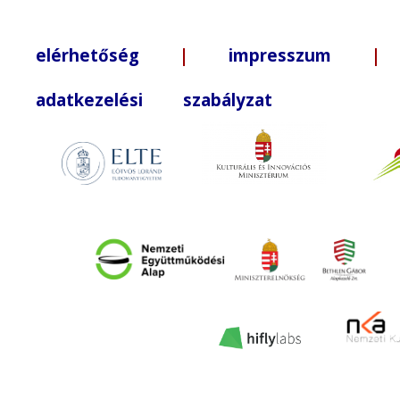
elérhetőség
|
impresszum
| +3
adatkezelési szabályzat