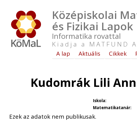
Középiskolai Ma
és Fizikai Lapok
Informatika rovattal
Kiadja a MATFUND A
A lap
Aktuális
Cikkek
Kudomrák Lili Ann
Iskola:
Matematikatanár:
Ezek az adatok nem publikusak.