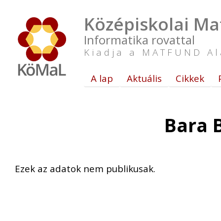
Középiskolai Ma
Informatika rovattal
Kiadja a MATFUND Al
A lap
Aktuális
Cikkek
Bara 
Ezek az adatok nem publikusak.