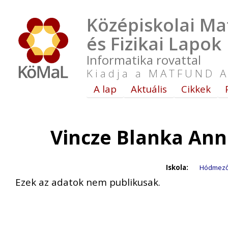
Középiskolai Ma
és Fizikai Lapok
Informatika rovattal
Kiadja a MATFUND A
A lap
Aktuális
Cikkek
Vincze Blanka Ann
Iskola:
Hódmezőv
Ezek az adatok nem publikusak.