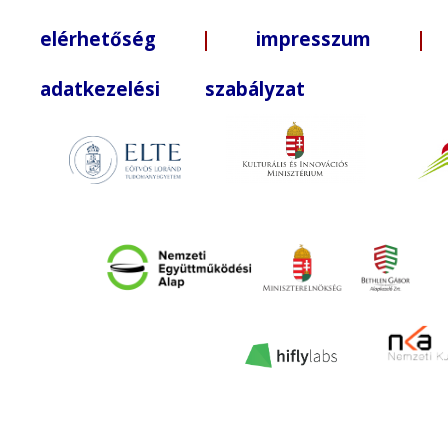
elérhetőség
|
impresszum
| +3
adatkezelési szabályzat