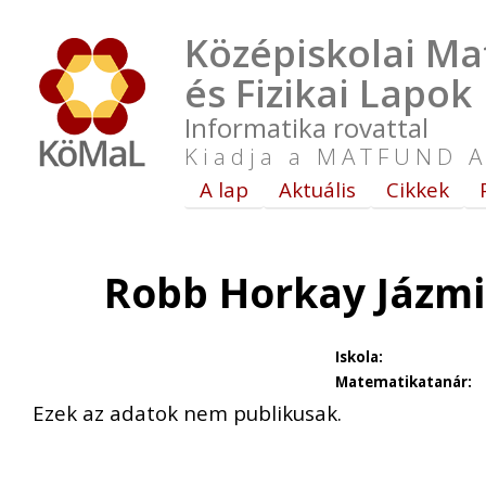
Középiskolai Ma
és Fizikai Lapok
Informatika rovattal
Kiadja a MATFUND A
A lap
Aktuális
Cikkek
Robb Horkay Jázmi
Iskola:
Matematikatanár:
Ezek az adatok nem publikusak.