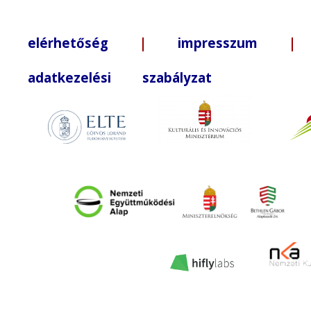
elérhetőség
|
impresszum
| +3
adatkezelési szabályzat