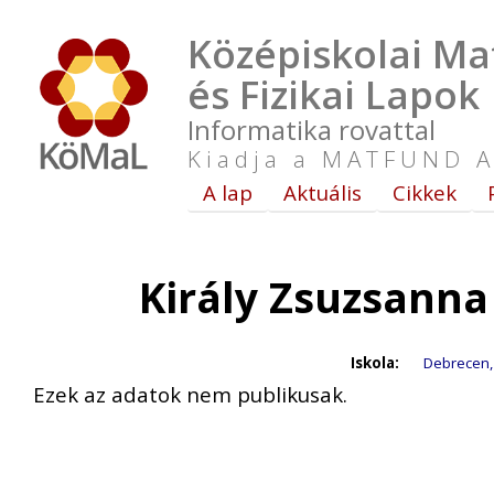
Középiskolai Ma
és Fizikai Lapok
Informatika rovattal
Kiadja a MATFUND A
A lap
Aktuális
Cikkek
Király Zsuzsanna
Iskola:
Debrecen, 
Ezek az adatok nem publikusak.