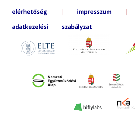
elérhetőség
|
impresszum
| +3
adatkezelési szabályzat