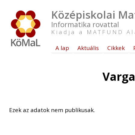
Középiskolai Ma
Informatika rovattal
Kiadja a MATFUND Al
A lap
Aktuális
Cikkek
Varga
Ezek az adatok nem publikusak.