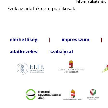
Informatikatanár:
Ezek az adatok nem publikusak.
elérhetőség
|
impresszum
| +3
adatkezelési szabályzat