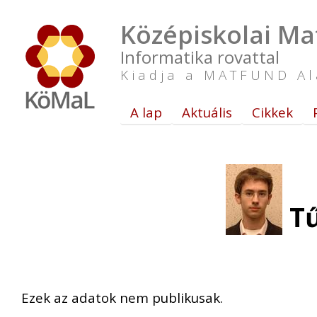
Középiskolai Ma
Informatika rovattal
Kiadja a MATFUND Al
A lap
Aktuális
Cikkek
Tű
Ezek az adatok nem publikusak.