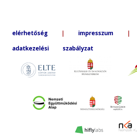
elérhetőség
|
impresszum
| +3
adatkezelési szabályzat