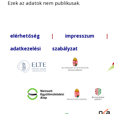
Ezek az adatok nem publikusak.
elérhetőség
|
impresszum
| +3
adatkezelési szabályzat