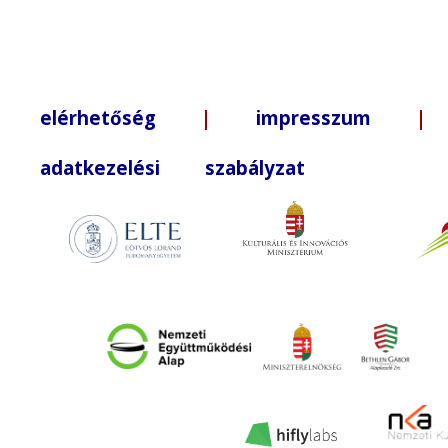
elérhetőség
|
impresszum
| +3
adatkezelési szabályzat