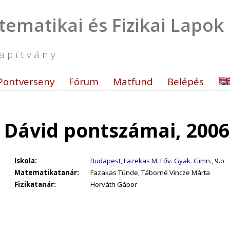
tematikai és Fizikai Lapok
apítvány
Pontverseny
Fórum
Matfund
Belépés
i Dávid pontszámai, 200
Iskola:
Budapest, Fazekas M. Főv. Gyak. Gimn.
, 9.o.
Matematikatanár:
Fazakas Tünde, Táborné Vincze Márta
Fizikatanár:
Horváth Gábor