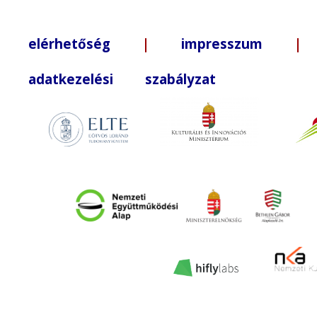
elérhetőség
|
impresszum
| +3
adatkezelési szabályzat