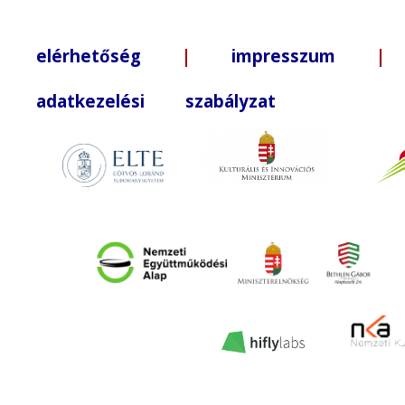
elérhetőség
|
impresszum
| +3
adatkezelési szabályzat