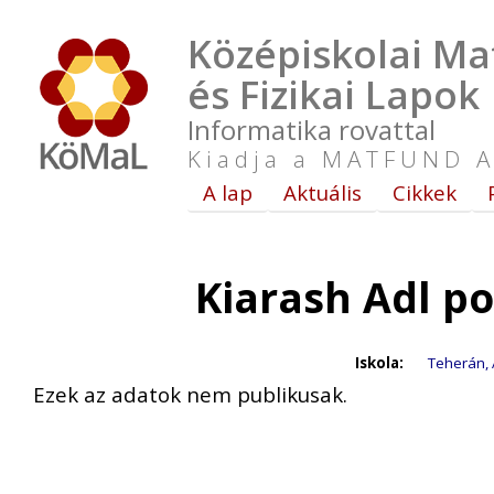
Középiskolai Ma
és Fizikai Lapok
Informatika rovattal
Kiadja a MATFUND A
A lap
Aktuális
Cikkek
Kiarash Adl p
Iskola:
Teherán, 
Ezek az adatok nem publikusak.