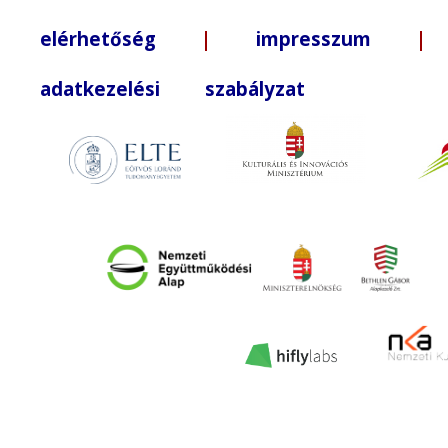
elérhetőség
|
impresszum
| +3
adatkezelési szabályzat