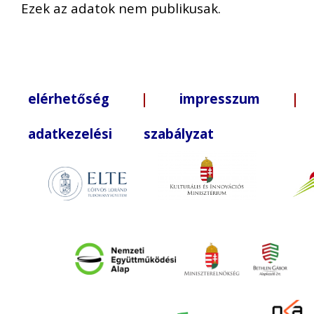
Ezek az adatok nem publikusak.
elérhetőség
|
impresszum
| +3
adatkezelési szabályzat