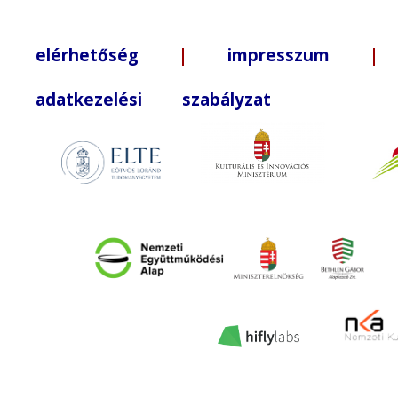
elérhetőség
|
impresszum
| +3
adatkezelési szabályzat