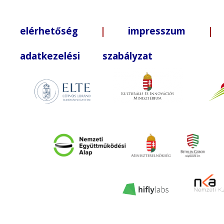
elérhetőség
|
impresszum
| +3
adatkezelési szabályzat