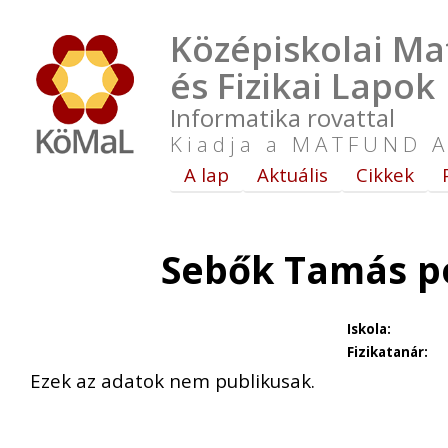
Középiskolai Ma
és Fizikai Lapok
Informatika rovattal
Kiadja a MATFUND A
A lap
Aktuális
Cikkek
Sebők Tamás p
Iskola:
Fizikatanár:
Ezek az adatok nem publikusak.