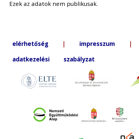
Ezek az adatok nem publikusak.
elérhetőség
|
impresszum
| +3
adatkezelési szabályzat