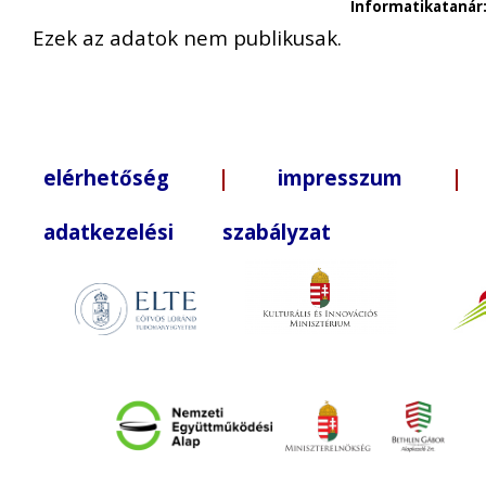
Informatikatanár
Ezek az adatok nem publikusak.
elérhetőség
|
impresszum
| +3
adatkezelési szabályzat