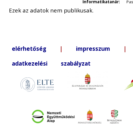
Informatikatanár:
Pas
Ezek az adatok nem publikusak.
elérhetőség
|
impresszum
| +3
adatkezelési szabályzat