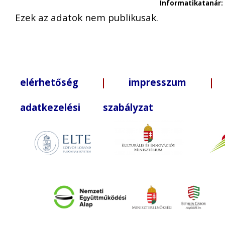
Informatikatanár:
Ezek az adatok nem publikusak.
elérhetőség
|
impresszum
| +3
adatkezelési szabályzat