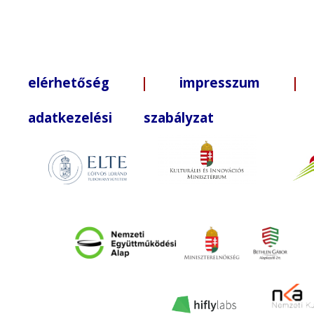
elérhetőség
|
impresszum
| +3
adatkezelési szabályzat