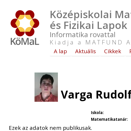
Középiskolai Ma
és Fizikai Lapok
Informatika rovattal
Kiadja a MATFUND A
A lap
Aktuális
Cikkek
Varga Rudolf
Iskola:
Matematikatanár:
Ezek az adatok nem publikusak.