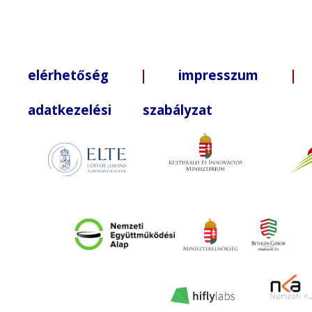
elérhetőség
|
impresszum
| +3
adatkezelési szabályzat