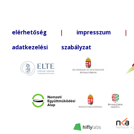
elérhetőség
|
impresszum
| +3
adatkezelési szabályzat