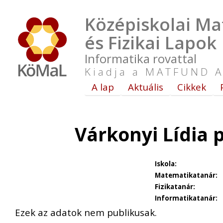
Középiskolai Ma
és Fizikai Lapok
Informatika rovattal
Kiadja a MATFUND A
A lap
Aktuális
Cikkek
Várkonyi Lídia 
Iskola:
Matematikatanár:
Fizikatanár:
Informatikatanár:
Ezek az adatok nem publikusak.