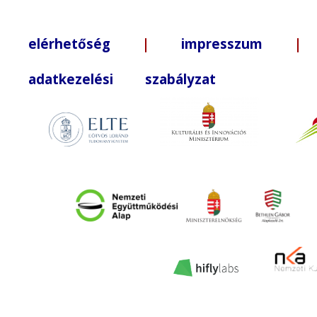
elérhetőség
|
impresszum
| +3
adatkezelési szabályzat