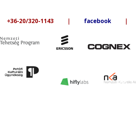
6-20/320-1143 |
facebook