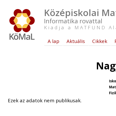
Középiskolai Ma
Informatika rovattal
Kiadja a MATFUND Al
A lap
Aktuális
Cikkek
Nag
Isko
Mat
Fizi
Ezek az adatok nem publikusak.