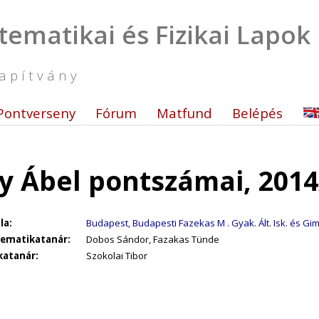
tematikai és Fizikai Lapok
apítvány
Pontverseny
Fórum
Matfund
Belépés
y Ábel pontszámai, 2014
la:
Budapest, Budapesti Fazekas M . Gyak. Ált. Isk. és Gim
ematikatanár:
Dobos Sándor, Fazakas Tünde
katanár:
Szokolai Tibor