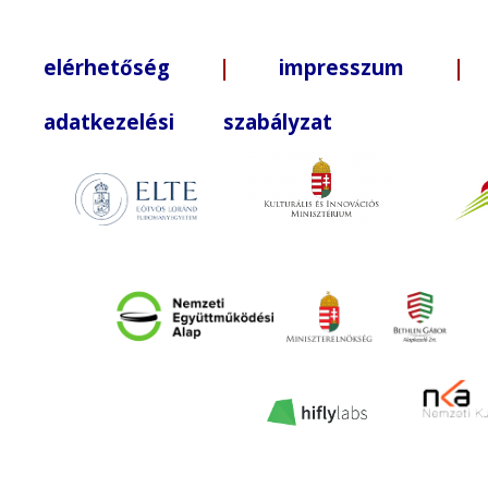
elérhetőség
|
impresszum
| +3
adatkezelési szabályzat