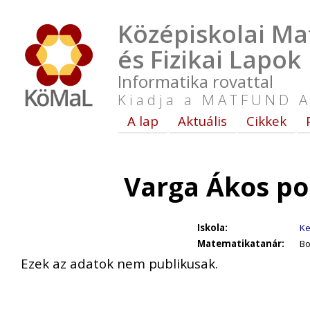
Középiskolai Ma
és Fizikai Lapok
Informatika rovattal
Kiadja a MATFUND A
A lap
Aktuális
Cikkek
Varga Ákos po
Iskola:
Ke
Matematikatanár:
Bo
Ezek az adatok nem publikusak.