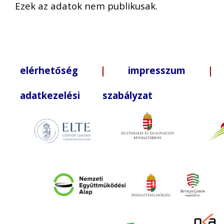
Ezek az adatok nem publikusak.
elérhetőség
|
impresszum
| +3
adatkezelési szabályzat