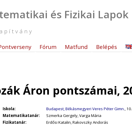
tematikai és Fizikai Lapok
apítvány
Pontverseny
Fórum
Matfund
Belépés
zák Áron pontszámai, 2
Iskola:
Budapest, Békásmegyeri Veres Péter Gimn.
, 10
Matematikatanár:
Szmerka Gergely, Varga Mária
Fizikatanár:
Erdősi Katalin, Rakovszky Andorás