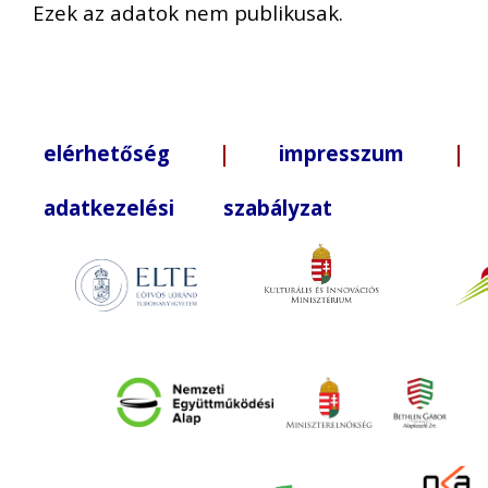
Ezek az adatok nem publikusak.
elérhetőség
|
impresszum
| +3
adatkezelési szabályzat