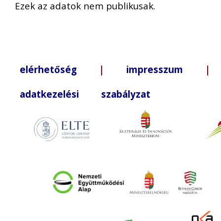
Ezek az adatok nem publikusak.
elérhetőség
|
impresszum
| +3
adatkezelési szabályzat