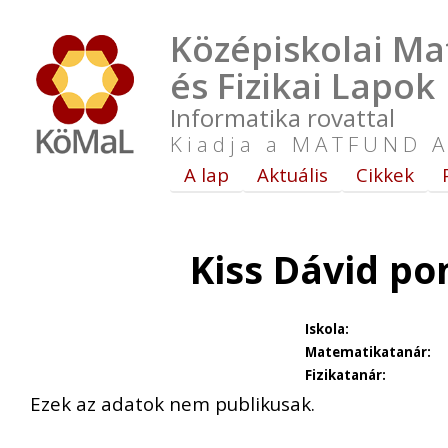
Középiskolai Ma
és Fizikai Lapok
Informatika rovattal
Kiadja a MATFUND A
A lap
Aktuális
Cikkek
Kiss Dávid po
Iskola:
Matematikatanár:
Fizikatanár:
Ezek az adatok nem publikusak.