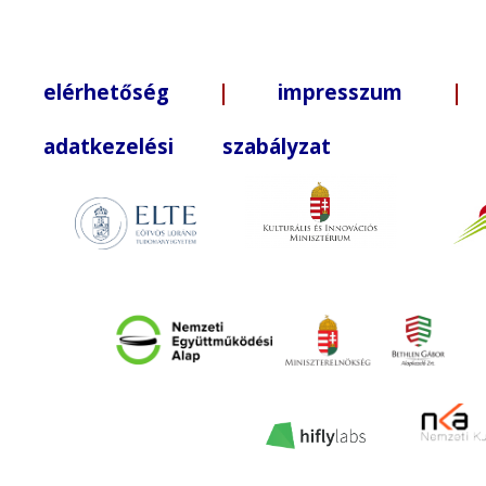
elérhetőség
|
impresszum
| +3
adatkezelési szabályzat