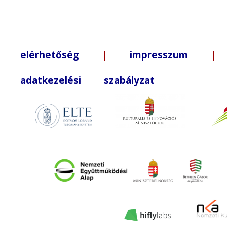
elérhetőség
|
impresszum
| +3
adatkezelési szabályzat