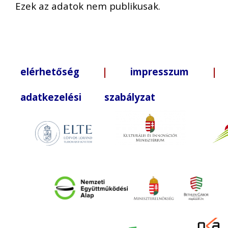
Ezek az adatok nem publikusak.
elérhetőség
|
impresszum
| +3
adatkezelési szabályzat